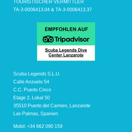
TOURISTISCHER VERMITTLER
TA-3-0006413.04 & TA-3-0006413.37
Scuba Legends S.L.U.
Calle Anzuelo 54
C.C. Puerto Cinco
Etage 2, Lokal 50
35510 Puerto del Carmen, Lanzarote
Las Palmas, Spanien
Mobil: +34 662 090 159