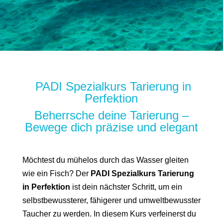
PADI Spezialkurs Tarierung in
Perfektion​
Beherrsche deine Tarierung –
Bewege dich präzise und elegant
Möchtest du mühelos durch das Wasser gleiten
wie ein Fisch? Der
PADI Spezialkurs Tarierung
in Perfektion
ist dein nächster Schritt, um ein
selbstbewussterer, fähigerer und umweltbewusster
Taucher zu werden. In diesem Kurs verfeinerst du