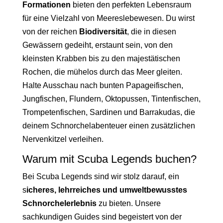
Formationen
bieten den perfekten Lebensraum
für eine Vielzahl von Meereslebewesen. Du wirst
von der reichen
Biodiversität
, die in diesen
Gewässern gedeiht, erstaunt sein, von den
kleinsten Krabben bis zu den majestätischen
Rochen, die mühelos durch das Meer gleiten.
Halte Ausschau nach bunten Papageifischen,
Jungfischen, Flundern, Oktopussen, Tintenfischen,
Trompetenfischen, Sardinen und Barrakudas, die
deinem Schnorchelabenteuer einen zusätzlichen
Nervenkitzel verleihen.
Warum mit Scuba Legends buchen?
Bei Scuba Legends sind wir stolz darauf, ein
s
icheres, lehrreiches und umweltbewusstes
Schnorchelerlebnis
zu bieten. Unsere
sachkundigen Guides sind begeistert von der