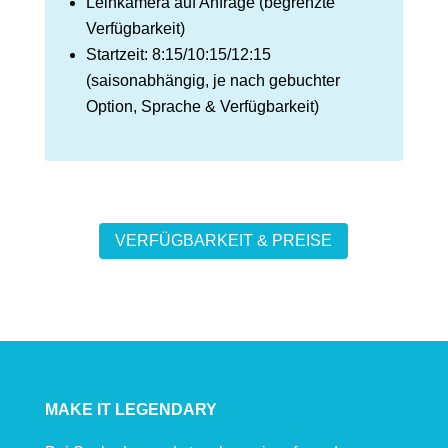
Leihkamera auf Anfrage (begrenzte
Verfügbarkeit)
Startzeit: 8:15/10:15/12:15
(saisonabhängig, je nach gebuchter
Option, Sprache & Verfügbarkeit)
VERFÜGBARKEIT & PREISE
MAKE IT LEGENDARY