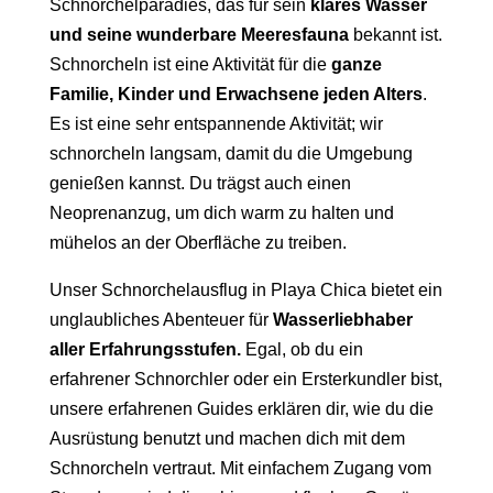
Schnorchelparadies, das für sein
klares Wasser
und seine wunderbare Meeresfauna
bekannt ist.
Schnorcheln ist eine Aktivität für die
ganze
Familie, Kinder und Erwachsene jeden Alters
.
Es ist eine sehr entspannende Aktivität; wir
schnorcheln langsam, damit du die Umgebung
genießen kannst. Du trägst auch einen
Neoprenanzug, um dich warm zu halten und
mühelos an der Oberfläche zu treiben.
Unser Schnorchelausflug in Playa Chica bietet ein
unglaubliches Abenteuer für
Wasserliebhaber
aller Erfahrungsstufen.
Egal, ob du ein
erfahrener Schnorchler oder ein Ersterkundler bist,
unsere erfahrenen Guides erklären dir, wie du die
Ausrüstung benutzt und machen dich mit dem
Schnorcheln vertraut. Mit einfachem Zugang vom