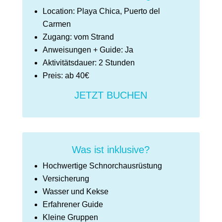
Location: Playa Chica, Puerto del
Carmen
Zugang: vom Strand
Anweisungen + Guide: Ja
Aktivitätsdauer: 2 Stunden
Preis: ab 40€
JETZT BUCHEN
Was ist inklusive?
Hochwertige Schnorchausrüstung
Versicherung
Wasser und Kekse
Erfahrener Guide
Kleine Gruppen