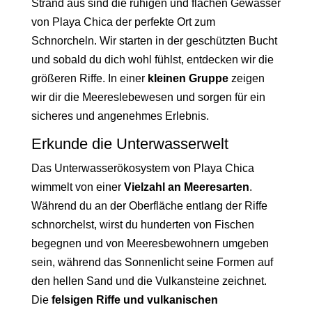
Strand aus sind die ruhigen und flachen Gewässer
von Playa Chica der perfekte Ort zum
Schnorcheln. Wir starten in der geschützten Bucht
und sobald du dich wohl fühlst, entdecken wir die
größeren Riffe. In einer
kleinen Gruppe
zeigen
wir dir die Meereslebewesen und sorgen für ein
sicheres und angenehmes Erlebnis.
Erkunde die Unterwasserwelt
Das Unterwasserökosystem von Playa Chica
wimmelt von einer
Vielzahl an Meeresarten
.
Während du an der Oberfläche entlang der Riffe
schnorchelst, wirst du hunderten von Fischen
begegnen und von Meeresbewohnern umgeben
sein, während das Sonnenlicht seine Formen auf
den hellen Sand und die Vulkansteine zeichnet.
Die
felsigen Riffe und vulkanischen