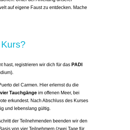
welt auf eigene Faust zu entdecken. Mache
 Kurs?
hast, registrieren wir dich für das
PADI
udium).
uerto del Carmen. Hier erlernst du die
u
vier Tauchgänge
im offenen Meer, bei
arote erkundest. Nach Abschluss des Kurses
tig und lebenslang gültig.
schritt der Teilnehmenden beenden wir den
Basis von vier Teilnehmern (zwei Tage für