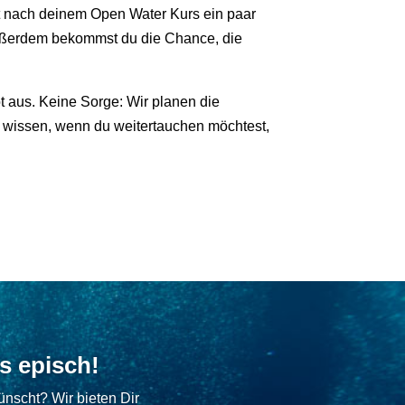
ekt nach deinem Open Water Kurs ein paar
ußerdem bekommst du die Chance, die
 aus. Keine Sorge: Wir planen die
h wissen, wenn du weitertauchen möchtest,
s episch!
ünscht? Wir bieten Dir