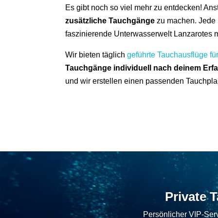
Es gibt noch so viel mehr zu entdecken! Ans
zusätzliche Tauchgänge
zu machen. Jede 
faszinierende Unterwasserwelt Lanzarotes mi
Wir bieten täglich
geführte Tauchausflüge für 
Tauchgänge individuell nach deinem Erf
und wir erstellen einen passenden Tauchplan
Private 
Persönlicher VIP-Serv