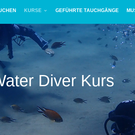
UCHEN
KURSE
GEFÜHRTE TAUCHGÄNGE
MU
ater Diver Kurs