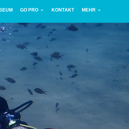
SEUM
GO PRO
KONTAKT
MEHR