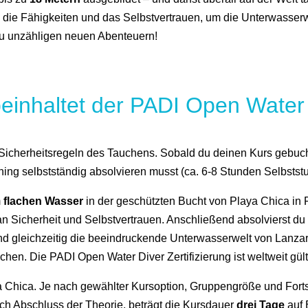
u die Fähigkeiten und das Selbstvertrauen, um die Unterwasser
 zu unzähligen neuen Abenteuern!
einhaltet der PADI Open Water
 Sicherheitsregeln des Tauchens. Sobald du deinen Kurs gebucht 
ning selbstständig absolvieren musst (ca. 6-8 Stunden Selbstst
m
flachen Wasser
in der geschützten Bucht von Playa Chica in P
an Sicherheit und Selbstvertrauen. Anschließend absolvierst d
 und gleichzeitig die beeindruckende Unterwasserwelt von Lanz
uchen. Die PADI Open Water Diver Zertifizierung ist weltweit gül
a Chica. Je nach gewählter Kursoption, Gruppengröße und Fort
ch Abschluss der Theorie, beträgt die Kursdauer
drei Tage
auf 