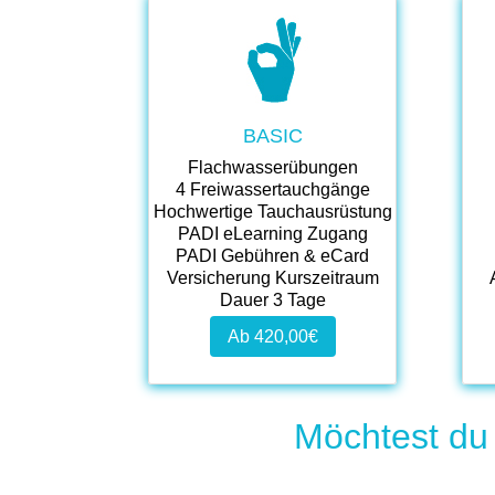
.
.
BASIC
Flachwasserübungen
4 Freiwassertauchgänge
Hochwertige Tauchausrüstung
PADI eLearning Zugang
PADI Gebühren & eCard
Versicherung Kurszeitraum
Dauer 3 Tage
Ab 420,00€
Möchtest du