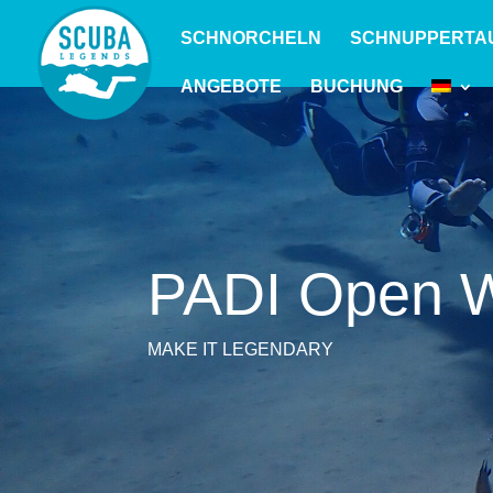
SCHNORCHELN
SCHNUPPERTA
ANGEBOTE
BUCHUNG
PADI Open W
MAKE IT LEGENDARY