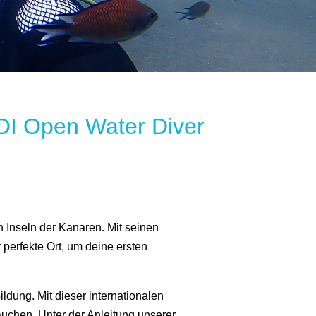
ADI Open Water Diver
 Inseln der Kanaren. Mit seinen
 perfekte Ort, um deine ersten
dung. Mit dieser internationalen
tauchen. Unter der Anleitung unserer