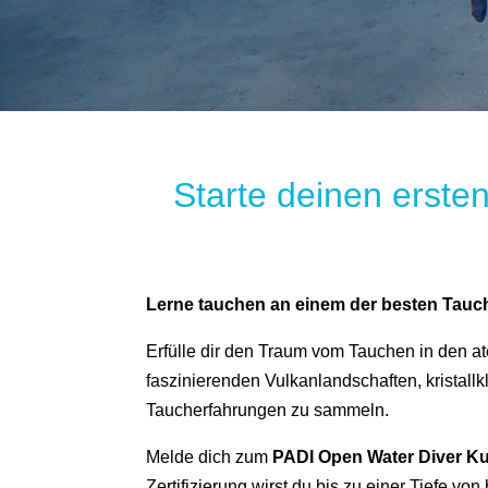
Starte deinen erste
Lerne tauchen an einem der besten Tauc
Erfülle dir den Traum vom Tauchen in den 
faszinierenden Vulkanlandschaften, kristall
Taucherfahrungen zu sammeln.
Melde dich zum
PADI Open Water Diver K
Zertifizierung wirst du bis zu einer Tiefe von