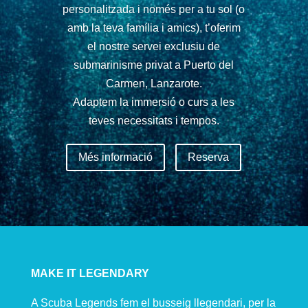
personalitzada i només per a tu sol (o
amb la teva família i amics), t’oferim
el nostre servei exclusiu de
submarinisme privat a Puerto del
Carmen, Lanzarote.
Adaptem la immersió o curs a les
teves necessitats i tempos.
Més informació
Reserva
MAKE IT LEGENDARY
A Scuba Legends fem el busseig llegendari, per la