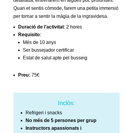
detallada, entrenarem en aigües poc profundes.
Quan et sentis còmode, farem una petita immersió
per tornar a sentir la màgia de la ingravidesa.
Duració de l’activitat
: 2 hores
Requisito
:
Més de 10 anys
Ser bussejador certificar
Estat de salut apte pel busseig
Preu:
75€
Inclòs:
Refrigeri i snacks
No més de 5 persones per grup
Instructors apassionats i