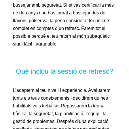
bussejar amb seguretat. Si et vas certificar fa més
de deu anys i no has tornat a bussejar des de
llavors, potser val la pena considerar fer un curs
complet en comptes d’un refresc. Farem tot el
possible perquè el teu retorn al món subaquàtic
sigui fàcil i agradable.
Què inclou la sessió de refresc?
L’adaptem al teu nivell i experiència. Avaluarem
junts els teus coneixements i decidirem quines
habilitats vols treballar. Repassarem la teoria
bàsica, la seguretat, la planificació, l’equip i la
gestió de problemes. Després d’una explicació