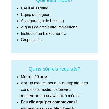
Què està inclòs?
PADI eLearning
Equip de lloguer
Assegurança de busseig
Aigua i galetes entre immersions
Instructor amb experiència
Grups petits
Quins són els requisits?
Més de 10 anys
Aptitud mèdica per al busseig: algunes
condicions mèdiques prèvies
requereixen una avaluació mèdica.
Feu clic aquí per comprovar si
necessiteu un certificat mèdic.