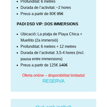
Profunditat: 6 metres
Durada de l’activitat: ~2 hores
Preus a partir de 80€
95€
PADI DSD VIP: DOS IMMERSIONS
Ubicació: La platja de Playa Chica +
Muellito (2a immersió)
Profunditat: 6 metres + 12 metres
Durada de l’activitat: 3,5-4 hores (incl.
pausa entre immersions)
Preus a partir de 125€
140€
Oferta online – disponibilitat limitada!
RESERVA