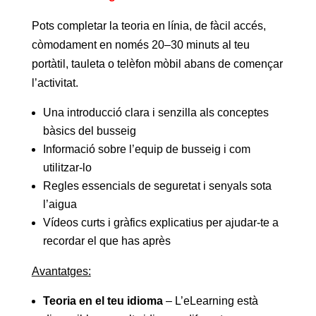
Pots completar la teoria en línia, de fàcil accés,
còmodament en només 20–30 minuts al teu
portàtil, tauleta o telèfon mòbil abans de començar
l’activitat.
Una introducció clara i senzilla als conceptes
bàsics del busseig
Informació sobre l’equip de busseig i com
utilitzar-lo
Regles essencials de seguretat i senyals sota
l’aigua
Vídeos curts i gràfics explicatius per ajudar-te a
recordar el que has après
Avantatges:
Teoria en el teu idioma
– L’eLearning està