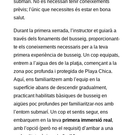
submarí. No és necessari tenir coneixements
prèvis; l’únic que necessites és estar en bona
salut.
Durant la primera xerrada, l’instructor et guiarà a
través dels fonaments del busseig, proporcionant-
te els coneixements necessaris per a la teva
primera experiència de busseig. Un cop equipats,
entrem a l’aigua des de la platja, començant a la
zona poc profunda i protegida de Playa Chica.
Aquí, ens familiaritzem amb l’equip en la
superfície abans de descendir gradualment,
practicant habilitats bàsiques de busseig en
aigües poc profundes per familiaritzar-nos amb
l’entorn submarí. Un cop et sentis segur, ens
embarquem en la teva
primera immersió real
,
amb l’opció (però no el requisit) d’arribar a una