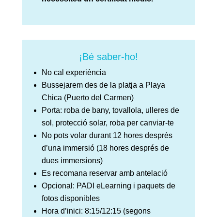
¡Bé saber-ho!
No cal experiència
Bussejarem des de la platja a Playa
Chica (Puerto del Carmen)
Porta: roba de bany, tovallola, ulleres de
sol, protecció solar, roba per canviar-te
No pots volar durant 12 hores després
d’una immersió (18 hores després de
dues immersions)
Es recomana reservar amb antelació
Opcional: PADI eLearning i paquets de
fotos disponibles
Hora d’inici: 8:15/12:15 (segons