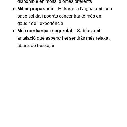
disponible en molts idiomes diferents
Millor preparació
– Entraràs a l’aigua amb una
base sòlida i podràs concentrar-te més en
gaudir de l’experiència
Més confiança i seguretat
– Sabràs amb
antelació què esperar i et sentiràs més relaxat
abans de bussejar