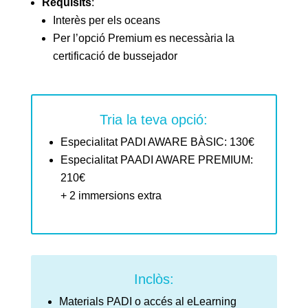
Requisits
:
Interès per els oceans
Per l’opció Premium es necessària la
certificació de bussejador
Tria la teva opció:
Especialitat PADI AWARE BÀSIC: 130€
Especialitat PAADI AWARE PREMIUM:
210€
+ 2 immersions extra
Inclòs:
Materials PADI o accés al eLearning