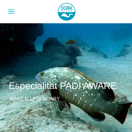
Especialitat PADI AWARE
MAKE IT LEGENDARY