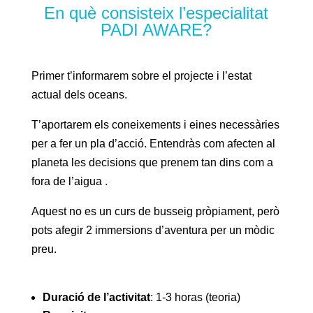
En què consisteix l’especialitat
PADI AWARE?
Primer t’informarem sobre el projecte i l’estat
actual dels oceans.
T’aportarem els coneixements i eines necessàries
per a fer un pla d’acció. Entendràs com afecten al
planeta les decisions que prenem tan dins com a
fora de l’aigua .
Aquest no es un curs de busseig pròpiament, però
pots afegir 2 immersions d’aventura per un mòdic
preu.
Duració de l’activitat
: 1-3 horas (teoria)