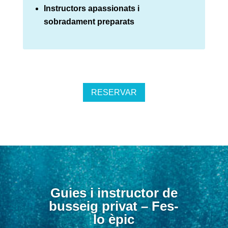
Instructors apassionats i
sobradament preparats
RESERVAR
Guies i instructor de
busseig privat – Fes-
lo èpic