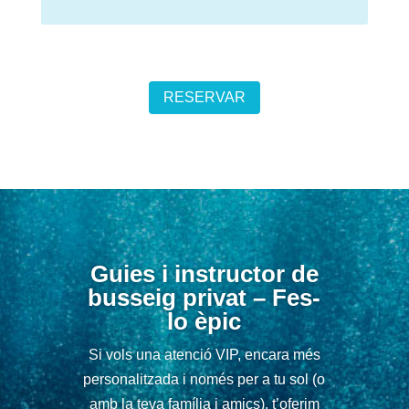
RESERVAR
Guies i instructor de
busseig privat – Fes-
lo èpic
Si vols una atenció VIP, encara més
personalitzada i només per a tu sol (o
amb la teva família i amics), t’oferim