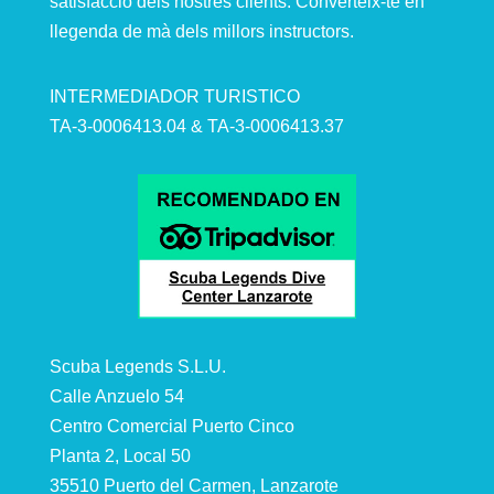
satisfacció dels nostres clients. Converteix-te en
llegenda de mà dels millors instructors.
INTERMEDIADOR TURISTICO
TA-3-0006413.04 & TA-3-0006413.37
Scuba Legends S.L.U.
Calle Anzuelo 54
Centro Comercial Puerto Cinco
Planta 2, Local 50
35510 Puerto del Carmen, Lanzarote