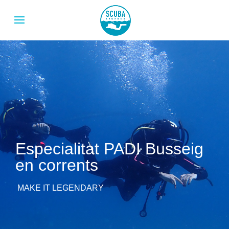
Especialitat PADI Busseig
en corrents
MAKE IT LEGENDARY