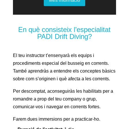
Més informació
En què consisteix l’especialitat
PADI Drift Diving?
El teu instructor t’ensenyarà els equips i
procediments especial del busseig en corrents.
També aprendràs a entendre els conceptes bàsics
sobre com s’originen i què afecta a les corrents.
Per descomptat, aconseguiràs les habilitats per a
romandre a prop del teu company o grup,
comunicar-vos i navegar en corrents fortes.
Farem dues immersions per a practicar-ho.