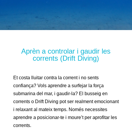
Aprèn a controlar i gaudir les
corrents (Drift Diving)
Et costa lluitar contra la corrent i no sents
confiança? Vols aprendre a surfejar la força
submarina del mar, i gaudir-la? El busseig en
corrents o Drift Diving pot ser realment emocionant
i relaxant al mateix temps. Només necessites
aprendre a posicionar-te i moure’t per aprofitar les
corrents.