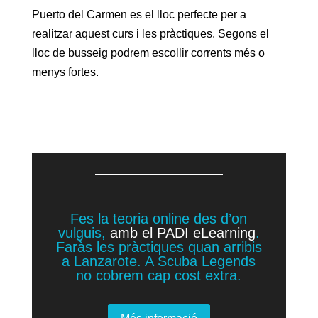
Puerto del Carmen es el lloc perfecte per a
realitzar aquest curs i les pràctiques. Segons el
lloc de busseig podrem escollir corrents més o
menys fortes.
Fes la teoria online des d’on
vulguis,
amb el PADI eLearning
.
Faràs les pràctiques quan arribis
a Lanzarote. A Scuba Legends
no cobrem cap cost extra.