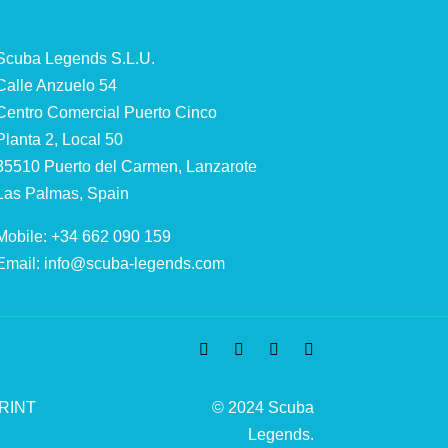
Scuba Legends S.L.U.
Calle Anzuelo 54
Centro Comercial Puerto Cinco
Planta 2, Local 50
35510 Puerto del Carmen, Lanzarote
Las Palmas, Spain
Mobile: +34 662 090 159
Email:
info@scuba-legends.com
RINT
© 2024 Scuba
Legends.