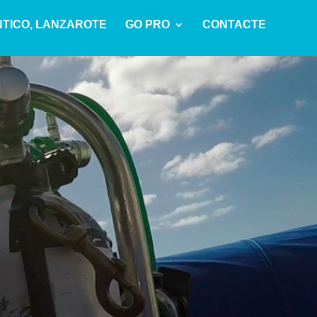
TICO, LANZAROTE
GO PRO
CONTACTE