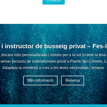
Contacte
i instructor de busseig privat – Fes-
 encara més personalitzada i només per a tu sol (o amb la teva f
e servei exclusiu de submarinisme privat a Puerto del Carmen, L
Adaptem la immersió o curs a les teves necessitats i tempos.
Més informació
Reserva