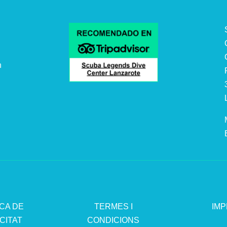
n
.
ICA DE
TERMES I
IMP
CITAT
CONDICIONS