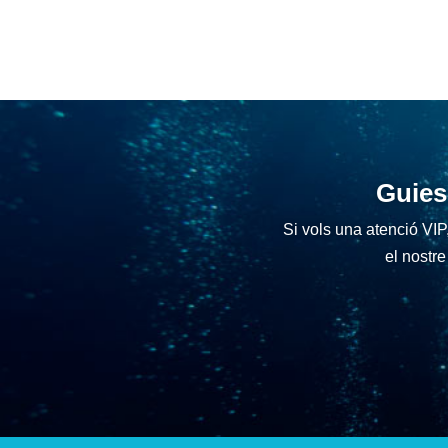
Guies 
Si vols una atenció VIP,
el nostr