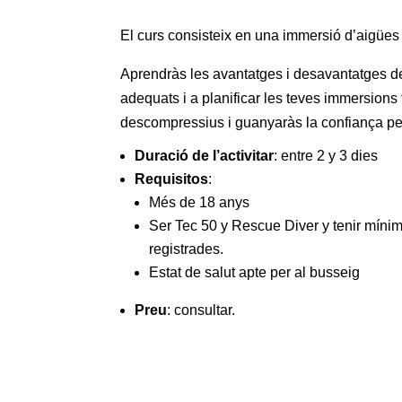
El curs consisteix en una immersió d’aigües 
Aprendràs les avantatges i desavantatges d
adequats i a planificar les teves immersions
descompressius i guanyaràs la confiança per
Duració de l’activitar
: entre 2 y 3 dies
Requisitos
:
Més de 18 anys
Ser Tec 50 y Rescue Diver y tenir míni
registrades.
Estat de salut apte per al busseig
Preu
: consultar.