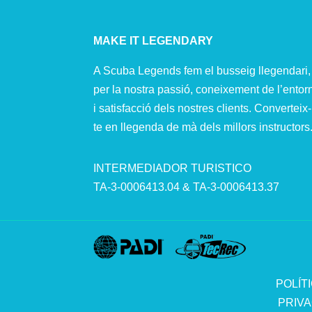
MAKE IT LEGENDARY
A Scuba Legends fem el busseig llegendari,
per la nostra passió, coneixement de l’entor
i satisfacció dels nostres clients. Converteix-
te en llegenda de mà dels millors instructors
INTERMEDIADOR TURISTICO
TA-3-0006413.04 & TA-3-0006413.37
POLÍT
PRIVA