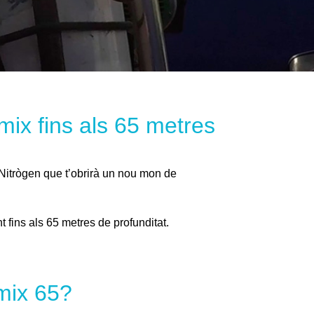
imix fins als 65 metres
i Nitrògen que t’obrirà un nou mon de
t fins als 65 metres de profunditat.
imix 65?