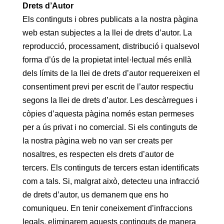
Drets d’Autor
Els continguts i obres publicats a la nostra pàgina
web estan subjectes a la llei de drets d’autor. La
reproducció, processament, distribució i qualsevol
forma d’ús de la propietat intel·lectual més enllà
dels límits de la llei de drets d’autor requereixen el
consentiment previ per escrit de l’autor respectiu
segons la llei de drets d’autor. Les descàrregues i
còpies d’aquesta pàgina només estan permeses
per a ús privat i no comercial. Si els continguts de
la nostra pàgina web no van ser creats per
nosaltres, es respecten els drets d’autor de
tercers. Els continguts de tercers estan identificats
com a tals. Si, malgrat això, detecteu una infracció
de drets d’autor, us demanem que ens ho
comuniqueu. En tenir coneixement d’infraccions
legals, eliminarem aquests continguts de manera