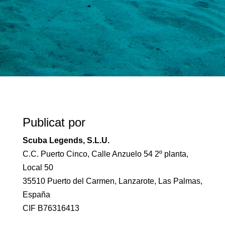
Publicat por
Scuba Legends, S.L.U.
C.C. Puerto Cinco, Calle Anzuelo 54 2º planta,
Local 50
35510 Puerto del Carmen, Lanzarote, Las Palmas,
España
CIF B76316413