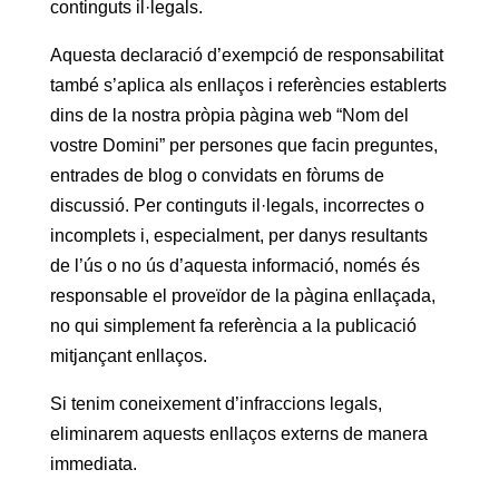
continguts il·legals.
Aquesta declaració d’exempció de responsabilitat
també s’aplica als enllaços i referències establerts
dins de la nostra pròpia pàgina web “Nom del
vostre Domini” per persones que facin preguntes,
entrades de blog o convidats en fòrums de
discussió. Per continguts il·legals, incorrectes o
incomplets i, especialment, per danys resultants
de l’ús o no ús d’aquesta informació, només és
responsable el proveïdor de la pàgina enllaçada,
no qui simplement fa referència a la publicació
mitjançant enllaços.
Si tenim coneixement d’infraccions legals,
eliminarem aquests enllaços externs de manera
immediata.