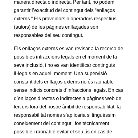
manera directa o indirecta. Per tant, no podem
garantir l’exactitud del contingut dels “enllaços
externs.” Els proveïdors o operadors respectius
(autors) de les pàgines enllaçades són
responsables del seu contingut.
Els enllaços externs es van revisar a la recerca de
possibles infraccions legals en el moment de la
seva inclusió, i no es van identificar continguts
il·legals en aquell moment. Una supervisió
constant dels enllaços externs no és raonable
sense indicis concrets d’infraccions legals. En cas
d’enllaços directes o indirectes a pàgines web de
tercers fora del nostre àmbit de responsabilitat, la
responsabilitat només s’aplicaria si tinguéssim
coneixement del contingut i fos tècnicament
possible i raonable evitar el seu ús en cas de