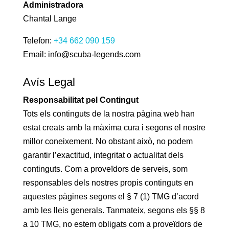
Administradora
Chantal Lange
Telefon:
+34 662 090 159
Email:
info@scuba-legends.com
Avís Legal
Responsabilitat pel Contingut
Tots els continguts de la nostra pàgina web han
estat creats amb la màxima cura i segons el nostre
millor coneixement. No obstant això, no podem
garantir l’exactitud, integritat o actualitat dels
continguts. Com a proveïdors de serveis, som
responsables dels nostres propis continguts en
aquestes pàgines segons el § 7 (1) TMG d’acord
amb les lleis generals. Tanmateix, segons els §§ 8
a 10 TMG, no estem obligats com a proveïdors de