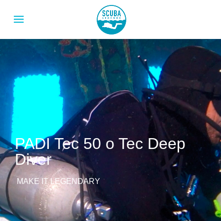
PADI Tec 50 o Tec Deep
Diver
MAKE IT LEGENDARY