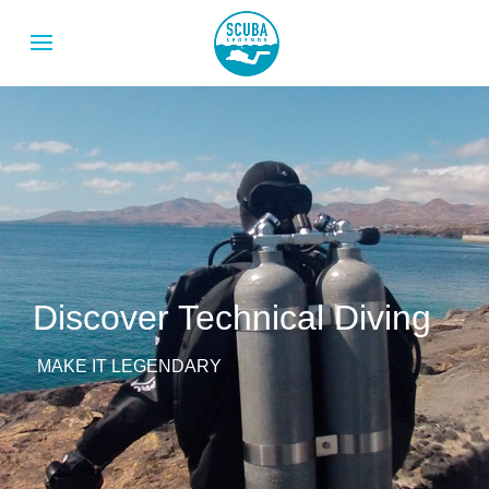
Discover Technical Diving
MAKE IT LEGENDARY